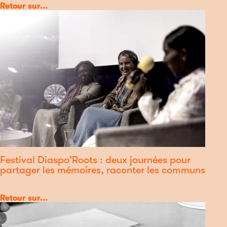
Catégorie
Retour sur...
Festival Diaspo'Roots : deux journées pour
partager les mémoires, raconter les communs
Catégorie
Retour sur...