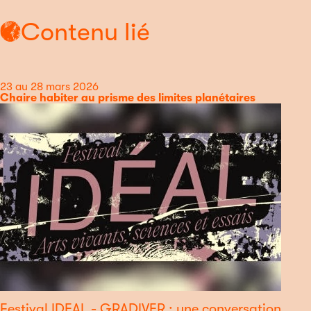
Contenu lié
Date
23 au 28 mars 2026
Catégorie
Chaire habiter au prisme des limites planétaires
Festival IDEAL - GRADIVER : une conversation