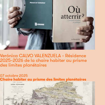
Verónica CALVO VALENZUELA - Résidence
2025-2026 de la chaire habiter au prisme
des limites planétaires
Date
07 octobre 2025
Catégorie
Chaire habiter au prisme des limites planétaires