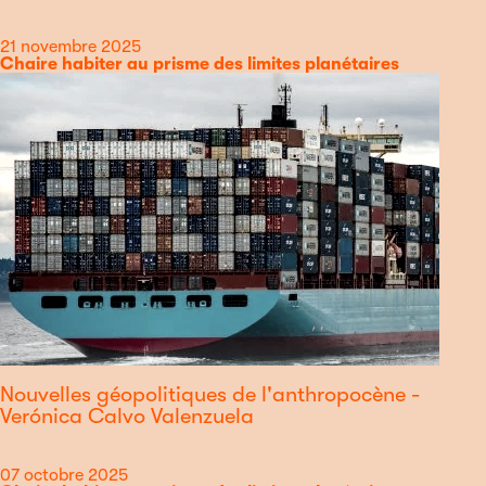
Date
21 novembre 2025
Catégorie
Chaire habiter au prisme des limites planétaires
Nouvelles géopolitiques de l'anthropocène -
Verónica Calvo Valenzuela
Date
07 octobre 2025