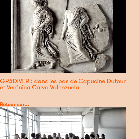
GRADIVER : dans les pas de Capucine Dufour
et Verónica Calvo Valenzuela
Catégorie
Retour sur...