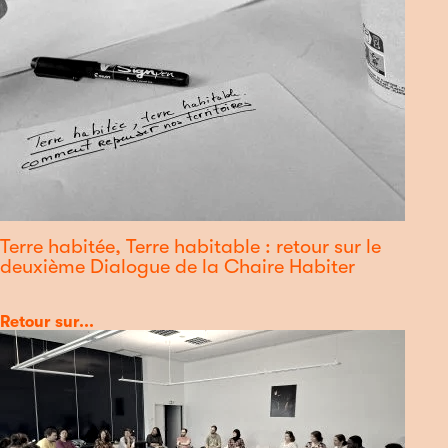
Terre habitée, Terre habitable : retour sur le
deuxième Dialogue de la Chaire Habiter
Catégorie
Retour sur...