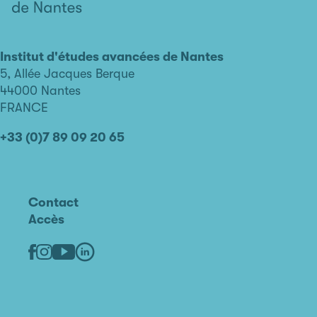
L'institut
d'études
avancées
Institut d'études avancées de Nantes
de
5, Allée Jacques Berque
Nantes
44000 Nantes
FRANCE
+33 (0)7 89 09 20 65
Contact
Accès
Linkedin
Youtube
Facebook
Instagram