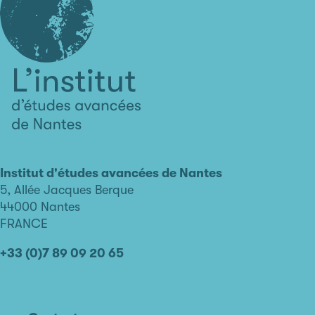
L'institut
d'études
avancées
Institut d'études avancées de Nantes
de
5, Allée Jacques Berque
Nantes
44000 Nantes
FRANCE
+33 (0)7 89 09 20 65