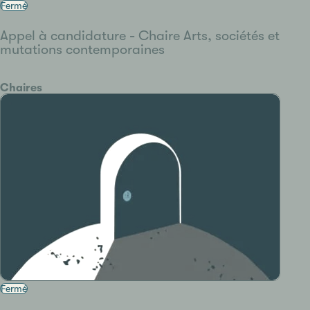
Fermé
Appel à candidature - Chaire Arts, sociétés et
mutations contemporaines
Catégorie
Chaires
Fermé