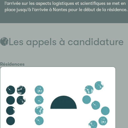
l’arrivée sur les aspects logistiques et scientifiques se met en
place jusqu’à l’arrivée à Nantes pour le début de la résidence.
Les appels à candidature
Catégorie
Résidences