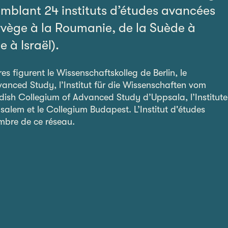
emblant 24 instituts d’études avancées
rvège à la Roumanie, de la Suède à
e à Israël).
 figurent le Wissenschaftskolleg de Berlin, le
vanced Study, l’Institut für die Wissenschaften vom
ish Collegium of Advanced Study d’Uppsala, l’Institute
alem et le Collegium Budapest. L’Institut d'études
mbre de ce réseau.