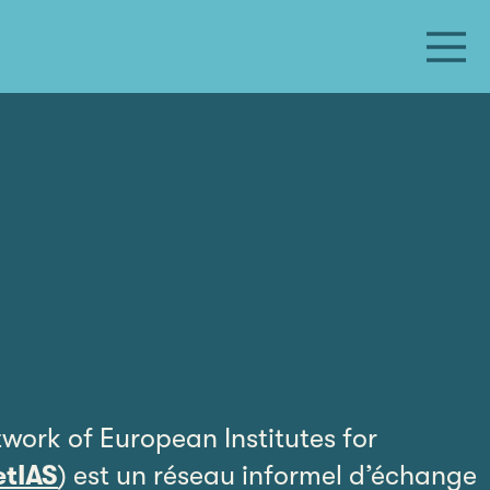
work of European Institutes for
etIAS
) est un réseau informel d’échange