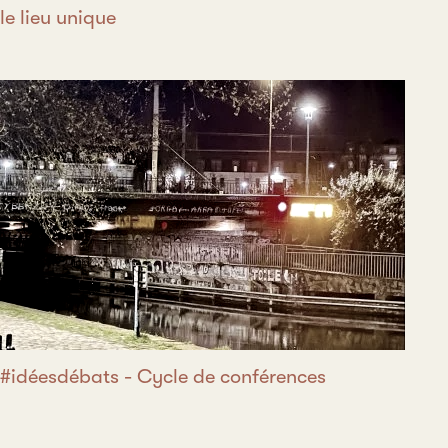
le lieu unique
#idéesdébats - Cycle de conférences