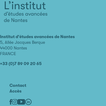
L'institut
d'études
avancées
Institut d'études avancées de Nantes
de
5, Allée Jacques Berque
Nantes
44000 Nantes
FRANCE
+33 (0)7 89 09 20 65
Contact
Accès
Linkedin
Youtube
Facebook
Instagram