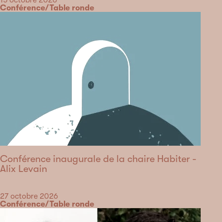
Date
15 octobre 2026
Catégorie
Conférence/Table ronde
Conférence inaugurale de la chaire Habiter -
Alix Levain
Date
27 octobre 2026
Catégorie
Conférence/Table ronde