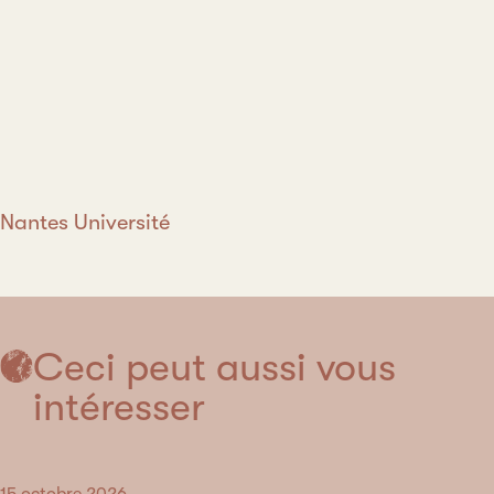
Nantes Université
Ceci peut aussi vous
intéresser