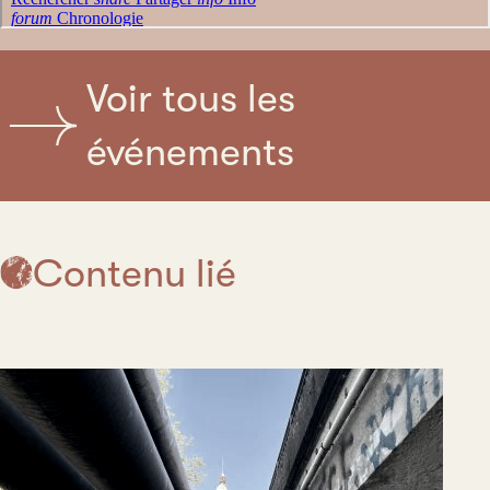
Voir tous les
événements
Contenu lié