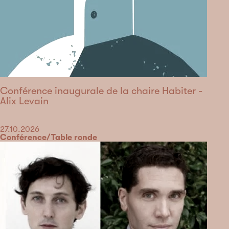
Conférence inaugurale de la chaire Habiter -
Alix Levain
Date
27.10.2026
Catégorie
Conférence/Table ronde