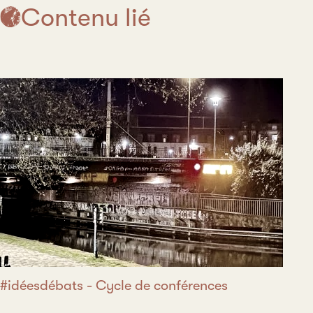
Contenu lié
#idéesdébats - Cycle de conférences