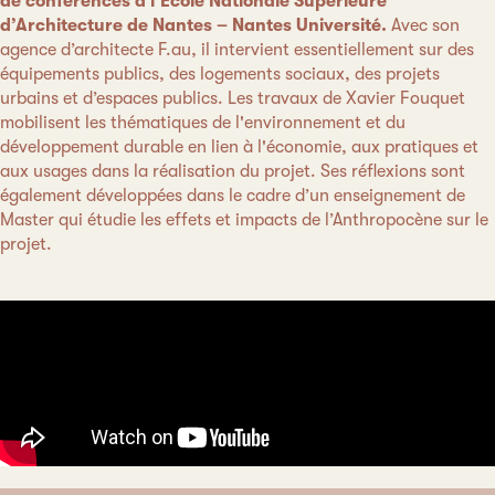
de conférences à l’École Nationale Supérieure
d’Architecture de Nantes – Nantes Université.
Avec son
agence d’architecte F.au, il intervient essentiellement sur des
équipements publics, des logements sociaux, des projets
urbains et d’espaces publics. Les travaux de Xavier Fouquet
mobilisent les thématiques de l'environnement et du
développement durable en lien à l'économie, aux pratiques et
aux usages dans la réalisation du projet. Ses réflexions sont
également développées dans le cadre d’un enseignement de
Master qui étudie les effets et impacts de l’Anthropocène sur le
projet.