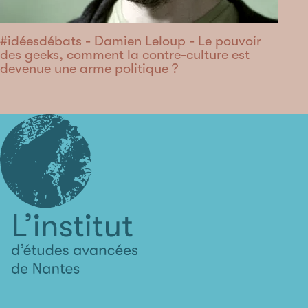
#idéesdébats - Damien Leloup - Le pouvoir
des geeks, comment la contre-culture est
devenue une arme politique ?
L'institut
d'études