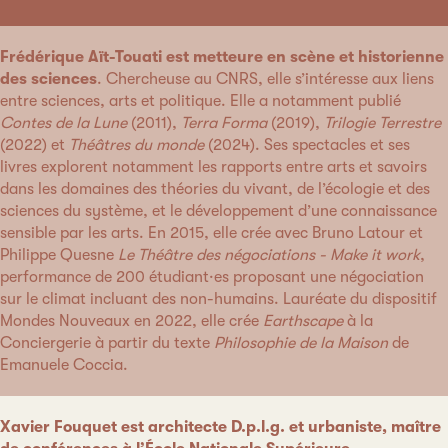
Frédérique Aït-Touati est metteure en scène et historienne
des sciences
. Chercheuse au CNRS, elle s’intéresse aux liens
entre sciences, arts et politique. Elle a notamment publié
Contes de la Lune
(2011),
Terra Forma
(2019),
Trilogie Terrestre
(2022) et
Théâtres du monde
(2024). Ses spectacles et ses
livres explorent notamment les rapports entre arts et savoirs
dans les domaines des théories du vivant, de l’écologie et des
sciences du système, et le développement d’une connaissance
sensible par les arts. En 2015, elle crée avec Bruno Latour et
Philippe Quesne
Le Théâtre des négociations - Make it work
,
performance de 200 étudiant·es proposant une négociation
sur le climat incluant des non-humains. Lauréate du dispositif
Mondes Nouveaux en 2022, elle crée
Earthscape
à la
Conciergerie à partir du texte
Philosophie de la Maison
de
Emanuele Coccia.
Xavier Fouquet est architecte D.p.l.g. et urbaniste, maître