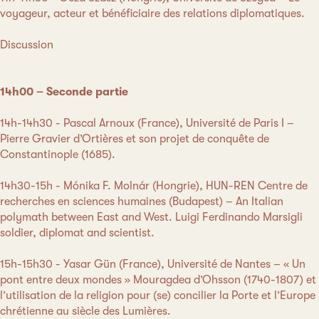
voyageur, acteur et bénéficiaire des relations diplomatiques.
Discussion
14h00 – Seconde partie
14h-14h30 - Pascal Arnoux (France), Université de Paris I –
Pierre Gravier d’Ortières et son projet de conquête de
Constantinople (1685).
14h30-15h - Mónika F. Molnár (Hongrie), HUN-REN Centre de
recherches en sciences humaines (Budapest) – An Italian
polymath between East and West. Luigi Ferdinando Marsigli
soldier, diplomat and scientist.
15h-15h30 - Yasar Gün (France), Université de Nantes – « Un
pont entre deux mondes » Mouragdea d’Ohsson (1740-1807) et
l’utilisation de la religion pour (se) concilier la Porte et l’Europe
chrétienne au siècle des Lumières.