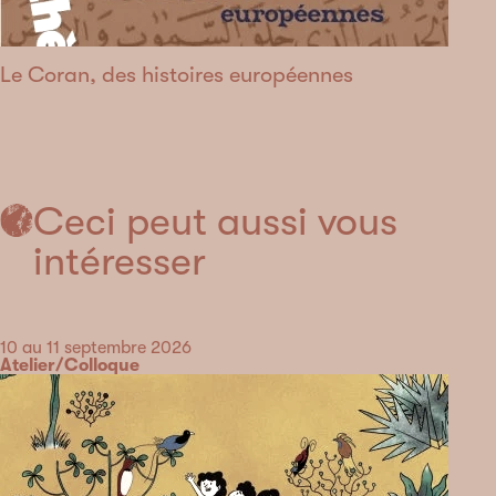
Le Coran, des histoires européennes
Ceci peut aussi vous
intéresser
Date
10 au 11 septembre 2026
Catégorie
Atelier/Colloque