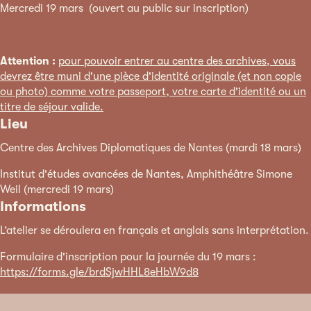
Mercredi 19 mars (ouvert au public sur inscription)
Attention :
pour pouvoir entrer au centre des archives, vous
devrez être muni d'une pièce d'identité originale (et non copie
ou photo) comme votre passeport, votre carte d'identité ou un
titre de séjour valide.
Lieu
Centre des Archives Diplomatiques de Nantes (mardi 18 mars)
Institut d'études avancées de Nantes, Amphithéâtre Simone
Weil (mercredi 19 mars)
Informations
L’atelier se déroulera en français et anglais sans interprétation.
Formulaire d'inscription pour la journée du 19 mars :
https://forms.gle/brdSjwHHL8eHbW9d8