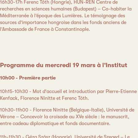
16h30-17h Ferenc Tóth (Hongrie), HUN-REN Centre de
recherches en sciences humaines (Budapest) – Co-habiter la
Méditerranée à l’époque des Lumières. Le témoignage des
sources d’importance hongroise dans les fonds anciens de
l’Ambassade de France à Constantinople.
Programme du mercredi 19 mars à l'Institut
10h00 - Première partie
10h15-10h30 - Mot d'accueil et introduction par Pierre-Etienne
Kenfack, Florence Ninitte et Ferenc Tóth.
10h30-11h00 - Florence Ninitte (Belgique-Italie), Université de
Vérone – Concevoir la croisade au XVe siècle : le manuscrit,
entre cadeau diplomatique et fonds documentaire.
11h-11h30 - Géza Szász (Hongrie), Université de Szeged – Le