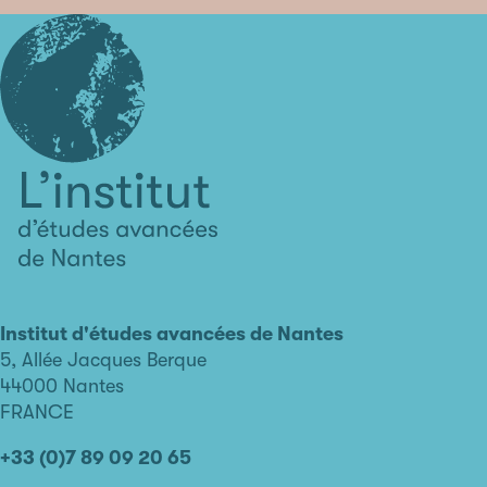
L'institut
d'études
avancées
Institut d'études avancées de Nantes
de
5, Allée Jacques Berque
Nantes
44000 Nantes
FRANCE
+33 (0)7 89 09 20 65