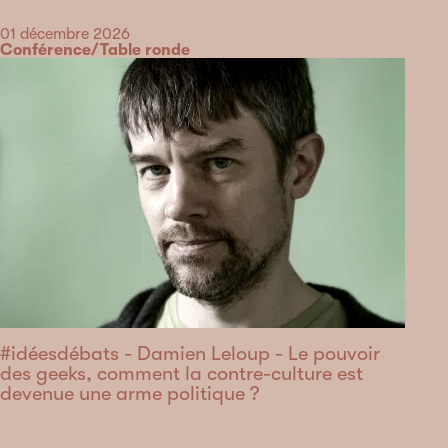
Date
01 décembre 2026
Catégorie
Conférence/Table ronde
#idéesdébats - Damien Leloup - Le pouvoir
des geeks, comment la contre-culture est
devenue une arme politique ?