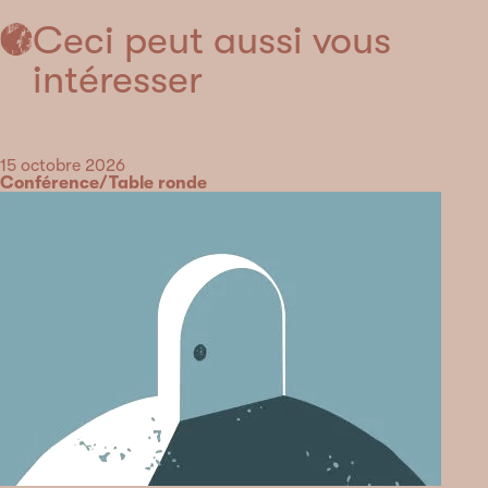
Ceci peut aussi vous
intéresser
Date
15 octobre 2026
Catégorie
Conférence/Table ronde