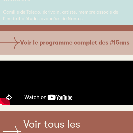
Camille de Toledo, écrivain, artiste, membre associé de
l’Institut d'études avancées de Nantes
Voir le programme complet des #15ans
Voir tous les