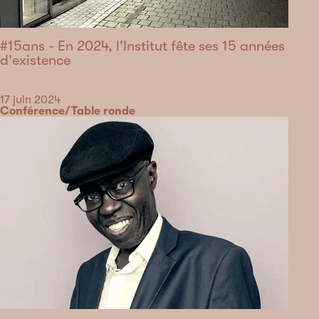
#15ans - En 2024, l'Institut fête ses 15 années
d'existence
Date
17 juin 2024
Catégorie
Conférence/Table ronde