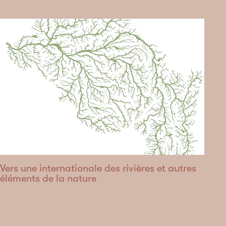
Vers une internationale des rivières et autres
éléments de la nature