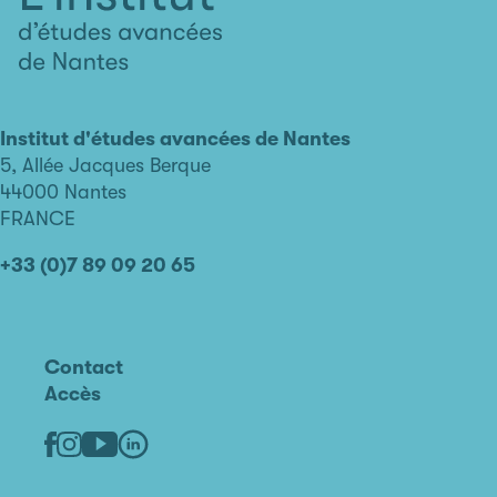
L'institut
d'études
avancées
Institut d'études avancées de Nantes
de
5, Allée Jacques Berque
Nantes
44000 Nantes
FRANCE
+33 (0)7 89 09 20 65
Contact
Accès
Linkedin
Youtube
Facebook
Instagram