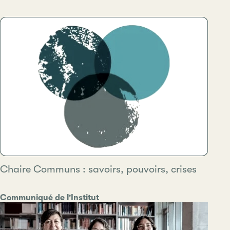
Chaire Communs : savoirs, pouvoirs, crises
Catégorie
Communiqué de l'Institut