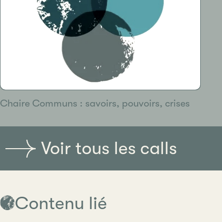
Chaire Communs : savoirs, pouvoirs, crises
Voir tous les calls
Contenu lié