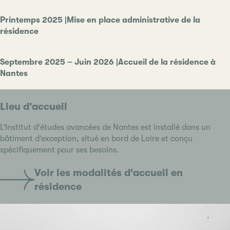
Printemps 2025 |Mise en place administrative de la
résidence
Septembre 2025 – Juin 2026 |Accueil de la résidence à
Nantes
Lieu d'accueil
L’Institut d'études avancées de Nantes est installé dans un
bâtiment d’exception, situé en bord de Loire et conçu
spécifiquement pour ses besoins.
Voir les modalités d'accueil en
résidence