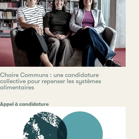
Chaire Communs : une candidature
collective pour repenser les systèmes
alimentaires
Catégorie
Appel à candidature