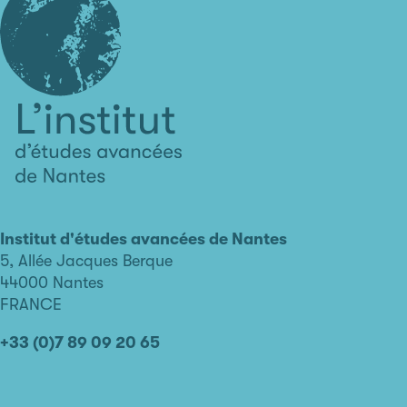
L'institut
d'études
avancées
Institut d'études avancées de Nantes
de
5, Allée Jacques Berque
Nantes
44000 Nantes
FRANCE
+33 (0)7 89 09 20 65