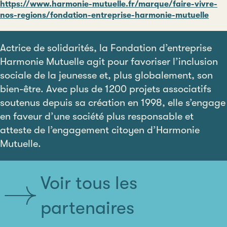
https://www.harmonie-mutuelle.fr/marque/faire-vivre-
nos-regions/fondation-entreprise-harmonie-mutuelle
Actrice de solidarités, la Fondation d’entreprise
Harmonie Mutuelle agit pour favoriser l’inclusion
sociale de la jeunesse et, plus globalement, son
bien-être. Avec plus de 1200 projets associatifs
soutenus depuis sa création en 1998, elle s’engage
en faveur d’une société plus responsable et
atteste de l’engagement citoyen d’Harmonie
Mutuelle.
Voir tous les
partenaires