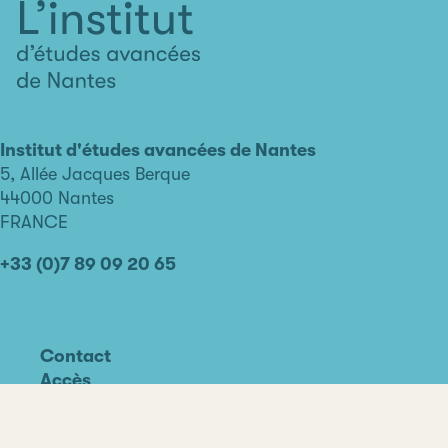
L'institut
d'études
avancées
Institut d'études avancées de Nantes
de
5, Allée Jacques Berque
Nantes
44000 Nantes
FRANCE
+33 (0)7 89 09 20 65
Contact
Accès
Linkedin
Youtube
Facebook
Instagram