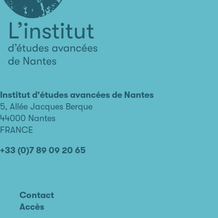
L'institut
d'études
avancées
Institut d'études avancées de Nantes
de
5, Allée Jacques Berque
Nantes
44000 Nantes
FRANCE
+33 (0)7 89 09 20 65
Contact
Accès