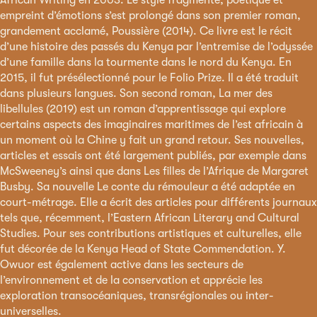
African Writing en 2003. Le style fragmenté, poétique et
empreint d’émotions s’est prolongé dans son premier roman,
grandement acclamé, Poussière (2014). Ce livre est le récit
d’une histoire des passés du Kenya par l’entremise de l’odyssée
d’une famille dans la tourmente dans le nord du Kenya. En
2015, il fut présélectionné pour le Folio Prize. Il a été traduit
dans plusieurs langues. Son second roman, La mer des
libellules (2019) est un roman d’apprentissage qui explore
certains aspects des imaginaires maritimes de l’est africain à
un moment où la Chine y fait un grand retour. Ses nouvelles,
articles et essais ont été largement publiés, par exemple dans
McSweeney’s ainsi que dans Les filles de l’Afrique de Margaret
Busby. Sa nouvelle Le conte du rémouleur a été adaptée en
court-métrage. Elle a écrit des articles pour différents journaux
tels que, récemment, l’Eastern African Literary and Cultural
Studies. Pour ses contributions artistiques et culturelles, elle
fut décorée de la Kenya Head of State Commendation. Y.
Owuor est également active dans les secteurs de
l’environnement et de la conservation et apprécie les
exploration transocéaniques, transrégionales ou inter-
universelles.