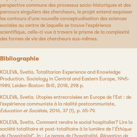
perspective commune des processus socio-historiques et des
parcours singuliers des chercheurs, le projet entend esquisser
les contours d’une nouvelle conceptualisation des sciences
sociales au centre de laquelle se trouve l’expérience
scientifique, celle-ci vue à travers le prisme de la complexité
des formes de vie des chercheurs eux-mêmes.
Bibliographie
KOLEVA, Svetla. Totalitarian Experience and Knowledge
Production. Sociology in Central and Eastern Europe, 1945-
1989, Leiden-Boston: Brill, 2018, 298 p.
KOLEVA, Svetla. Utopies entrecroisées en Europe de l’Est : de
l’expérience communiste à la réalité postcommuniste,
Education et Sociétés
, 2016, 37 (1), p. 65-79.
KOLEVA, Svetla. Comment rendre le social hospitalier? Lire la
société totalitaire et post-totalitaire à la lumière de l’
Éthique
de l’hospitalité
”. In :
Le temps de l’hospitalité. Réception de