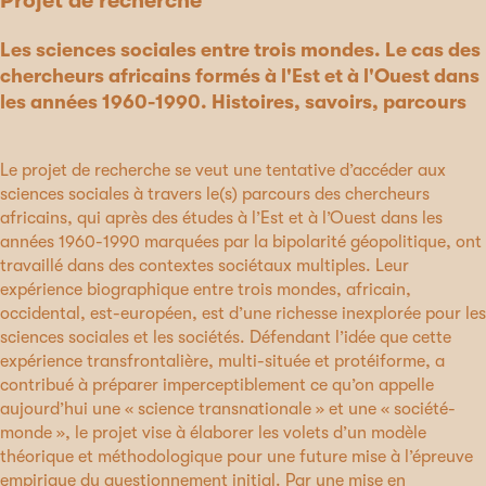
Projet de recherche
Les sciences sociales entre trois mondes. Le cas des
chercheurs africains formés à l'Est et à l'Ouest dans
les années 1960-1990. Histoires, savoirs, parcours
Le projet de recherche se veut une tentative d’accéder aux
sciences sociales à travers le(s) parcours des chercheurs
africains, qui après des études à l’Est et à l’Ouest dans les
années 1960-1990 marquées par la bipolarité géopolitique, ont
travaillé dans des contextes sociétaux multiples. Leur
expérience biographique entre trois mondes, africain,
occidental, est-européen, est d’une richesse inexplorée pour les
sciences sociales et les sociétés. Défendant l’idée que cette
expérience transfrontalière, multi-située et protéiforme, a
contribué à préparer imperceptiblement ce qu’on appelle
aujourd’hui une « science transnationale » et une « société-
monde », le projet vise à élaborer les volets d’un modèle
théorique et méthodologique pour une future mise à l’épreuve
empirique du questionnement initial. Par une mise en