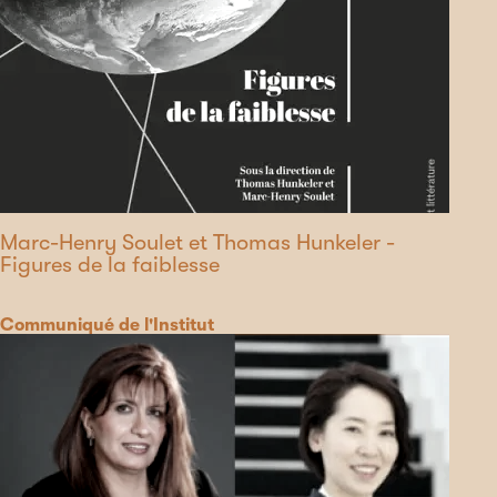
Marc-Henry Soulet et Thomas Hunkeler -
Figures de la faiblesse
Catégorie
Communiqué de l'Institut