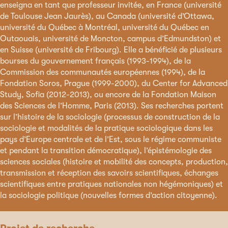
enseigna en tant que professeur invitée, en France (université
de Toulouse Jean Jaurès), au Canada (université d’Ottawa,
université du Québec à Montréal, université du Québec en
Outaouais, université de Moncton, campus d’Edmundston) et
en Suisse (université de Fribourg). Elle a bénéficié de plusieurs
bourses du gouvernement français (1993-1994), de la
Commission des communautés européennes (1994), de la
Fondation Soros, Prague (1999-2000), du Center for Advanced
Study, Sofia (2012-2013), ou encore de la Fondation Maison
des Sciences de l’Homme, Paris (2013). Ses recherches portent
sur l’histoire de la sociologie (processus de construction de la
sociologie et modalités de la pratique sociologique dans les
pays d’Europe centrale et de l’Est, sous le régime communiste
et pendant la transition démocratique), l’épistémologie des
sciences sociales (histoire et mobilité des concepts, production,
transmission et réception des savoirs scientifiques, échanges
scientifiques entre pratiques nationales non hégémoniques) et
la sociologie politique (nouvelles formes d’action citoyenne).