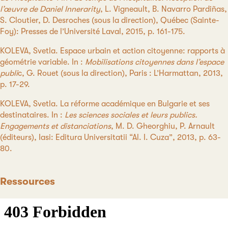
l’œuvre de Daniel Innerarity
, L. Vigneault, B. Navarro Pardiñas,
S. Cloutier, D. Desroches (sous la direction), Québec (Sainte-
Foy): Presses de l’Université Laval, 2015, p. 161-175.
KOLEVA, Svetla. Espace urbain et action citoyenne: rapports à
géométrie variable. In :
Mobilisations citoyennes dans l’espace
publi
c, G. Rouet (sous la direction), Paris : L’Harmattan, 2013,
p. 17-29.
KOLEVA, Svetla. La réforme académique en Bulgarie et ses
destinataires. In :
Les sciences sociales et leurs publics.
Engagements et distanciations
, M. D. Gheorghiu, P. Arnault
(éditeurs), Iasi: Editura Universitatii “Al. I. Cuza”, 2013, p. 63-
80.
Ressources