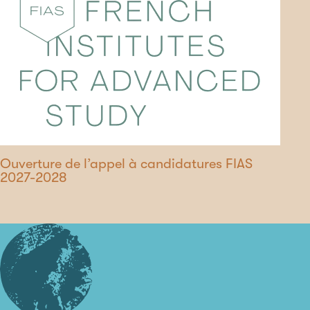
Ouverture de l’appel à candidatures FIAS
2027-2028