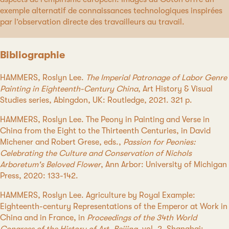
exemple alternatif de connaissances technologiques inspirées
par l’observation directe des travailleurs au travail.
Bibliographie
HAMMERS, Roslyn Lee.
The Imperial Patronage of Labor Genre
Painting in Eighteenth-Century China
, Art History & Visual
Studies series, Abingdon, UK: Routledge, 2021. 321 p.
HAMMERS, Roslyn Lee. The Peony in Painting and Verse in
China from the Eight to the Thirteenth Centuries, in David
Michener and Robert Grese, eds.,
Passion for Peonies:
Celebrating the Culture and Conservation of Nichols
Arboretum's Beloved Flower
, Ann Arbor: University of Michigan
Press, 2020: 133-142.
HAMMERS, Roslyn Lee. Agriculture by Royal Example:
Eighteenth-century Representations of the Emperor at Work in
China and in France, in
Proceedings of the 34th World