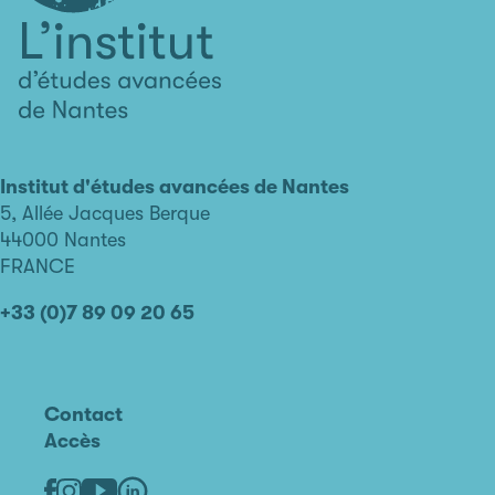
L'institut
d'études
avancées
Institut d'études avancées de Nantes
de
5, Allée Jacques Berque
Nantes
44000 Nantes
FRANCE
+33 (0)7 89 09 20 65
Contact
Accès
Linkedin
Youtube
Facebook
Instagram