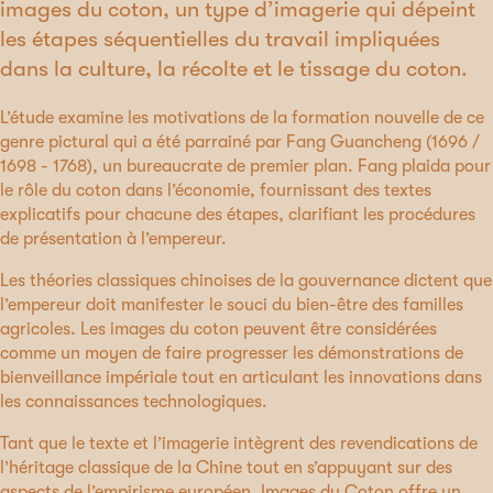
images du coton, un type d’imagerie qui dépeint
les étapes séquentielles du travail impliquées
dans la culture, la récolte et le tissage du coton.
L’étude examine les motivations de la formation nouvelle de ce
genre pictural qui a été parrainé par Fang Guancheng (1696 /
1698 - 1768), un bureaucrate de premier plan. Fang plaida pour
le rôle du coton dans l’économie, fournissant des textes
explicatifs pour chacune des étapes, clarifiant les procédures
de présentation à l’empereur.
Les théories classiques chinoises de la gouvernance dictent que
l’empereur doit manifester le souci du bien-être des familles
agricoles. Les images du coton peuvent être considérées
comme un moyen de faire progresser les démonstrations de
bienveillance impériale tout en articulant les innovations dans
les connaissances technologiques.
Tant que le texte et l’imagerie intègrent des revendications de
l’héritage classique de la Chine tout en s’appuyant sur des
aspects de l’empirisme européen. Images du Coton offre un