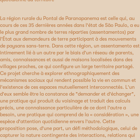
La région rurale du Pontal de Paranapanema est celle qui, au
cours de ces 35 dernières années dans l'état de São Paulo, a eu
le plus grand nombre de terres réparties (assentamentos) par
l'État aux demandeurs de terre participant à des mouvements
de paysans sans-terre. Dans cette région, un assentamento est
intimement lié à un autre par le biais d'un réseau de parents,
amis, connaissances et aussi de maisons localisées dans des
villages proches, ce qui configure un large territoire partagé.
Ce projet cherche à explorer ethnographiquement des
mécanismes sociaux qui rendent possible la vie en commun et
l'existence de ces espaces mutuellement interconnectés. L'un
d'eux semble être la constance de "demander et d'échanger",
une pratique qui produit du voisinage et traduit des calculs
précis, une connaissance particulière de ce dont l'autre a
besoin, une pratique qui comprend de la « considération », une
espèce d'attention quotidienne envers l'autre. Cette
proposition pose, d'une part, un défi méthodologique, celui de
capturer la nature contingente des interactions, relations qui