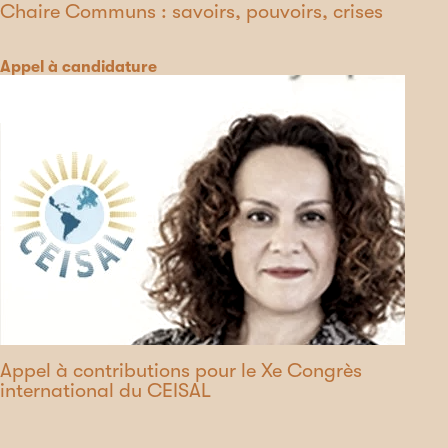
Chaire Communs : savoirs, pouvoirs, crises
Catégorie
Appel à candidature
Appel à contributions pour le Xe Congrès
international du CEISAL