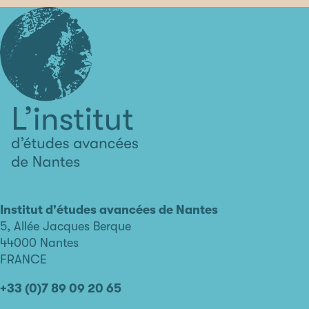
L'institut
d'études
avancées
Institut d'études avancées de Nantes
de
5, Allée Jacques Berque
Nantes
44000 Nantes
FRANCE
+33 (0)7 89 09 20 65