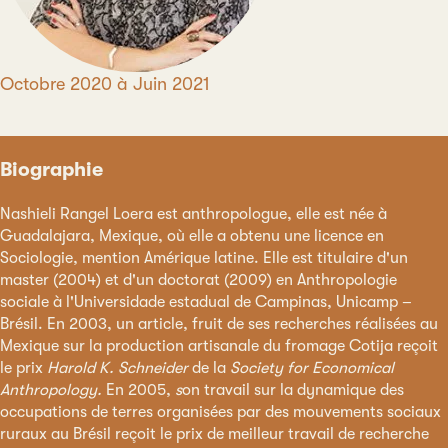
Période
Octobre 2020 à Juin 2021
Biographie
Nashieli Rangel Loera est anthropologue, elle est née à
Guadalajara, Mexique, où elle a obtenu une licence en
Sociologie, mention Amérique latine. Elle est titulaire d'un
master (2004) et d'un doctorat (2009) en Anthropologie
sociale à l'Universidade estadual de Campinas, Unicamp –
Brésil. En 2003, un article, fruit de ses recherches réalisées au
Mexique sur la production artisanale du fromage Cotija reçoit
le prix
Harold K. Schneider
de la
Society for Economical
Anthropology.
En 2005,
s
on travail sur la dynamique des
occupations de terres organisées par des mouvements sociaux
ruraux au Brésil reçoit le prix de meilleur travail de recherche