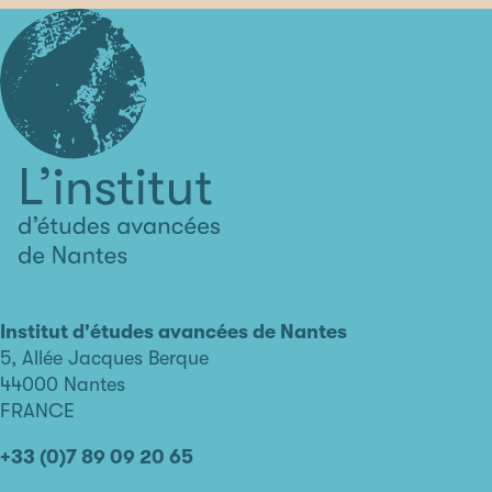
L'institut
d'études
avancées
Institut d'études avancées de Nantes
de
5, Allée Jacques Berque
Nantes
44000 Nantes
FRANCE
+33 (0)7 89 09 20 65