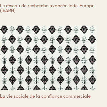
Le réseau de recherche avancée Inde-Europe
(IEARN)
La vie sociale de la confiance commerciale