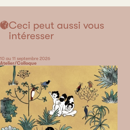
Ceci peut aussi vous
intéresser
Date
10 au 11 septembre 2026
Catégorie
Atelier/Colloque