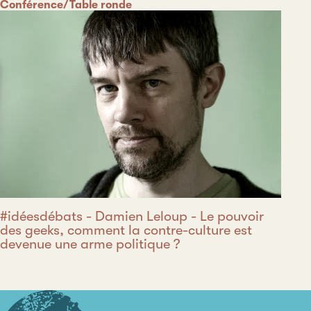
Catégorie
Conférence/Table ronde
#idéesdébats - Damien Leloup - Le pouvoir
des geeks, comment la contre-culture est
devenue une arme politique ?