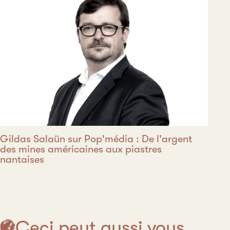
Gildas Salaün sur Pop'média : De l'argent
des mines américaines aux piastres
nantaises
Ceci peut aussi vous