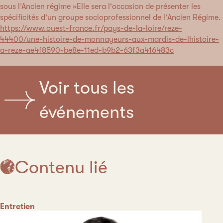
sous l’Ancien régime »Elle sera l'occasion de présenter les
spécificités d'un groupe socioprofessionnel de l'Ancien Régime.
https://www.ouest-france.fr/pays-de-la-loire/reze-
44400/une-histoire-de-monnayeurs-aux-mardis-de-lhistoire-
a-reze-ae4f8590-be8e-11ed-b9b2-63f3a416483c
Voir tous les
événements
Contenu lié
Catégorie
Entretien