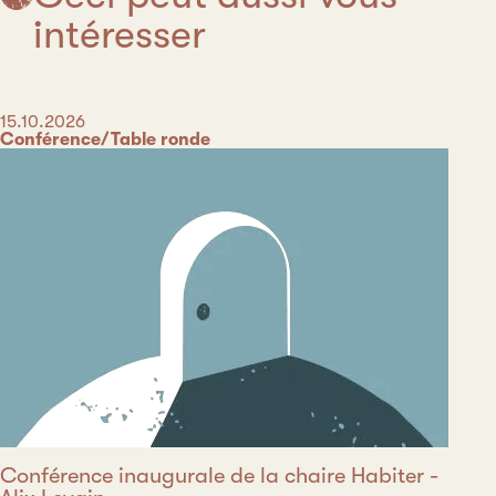
intéresser
Date
15.10.2026
Catégorie
Conférence/Table ronde
Conférence inaugurale de la chaire Habiter -