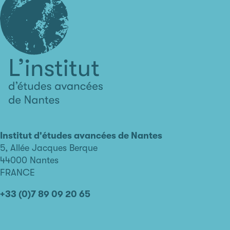
L'institut
d'études
avancées
Institut d'études avancées de Nantes
de
5, Allée Jacques Berque
Nantes
44000 Nantes
FRANCE
+33 (0)7 89 09 20 65