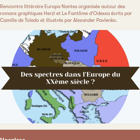
Rencontre littéraire Europa Nantes organisée autour des
romans graphiques Herzl et Le Fantôme d'Odessa écrits par
Camille de Toledo et illustrés par Alexander Pavlenko.