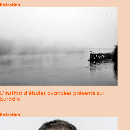
Catégorie
Entretien
L'Institut d'études avancées présenté sur
Euradio
Catégorie
Entretien