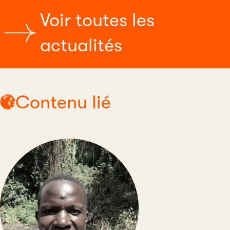
Voir toutes les
actualités
Contenu lié