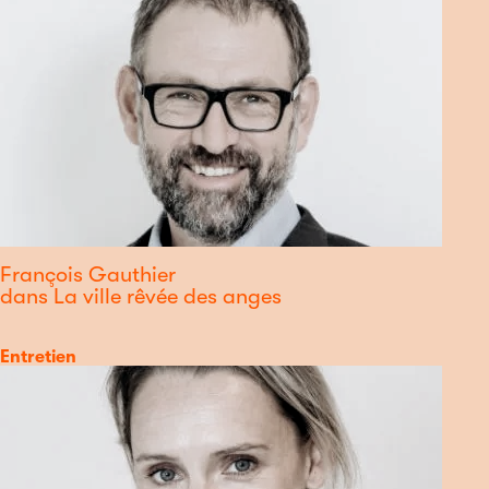
François Gauthier
dans La ville rêvée des anges
Catégorie
Entretien