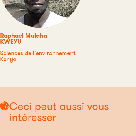
Raphael Mulaha
KWEYU
Discipline
Sciences de l'environnement
Pays
Kenya
Type
Ceci peut aussi vous
intéresser