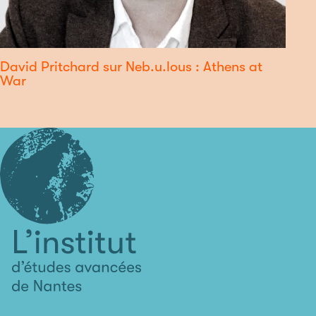
David Pritchard sur Neb.u.lous : Athens at
War
L'institut