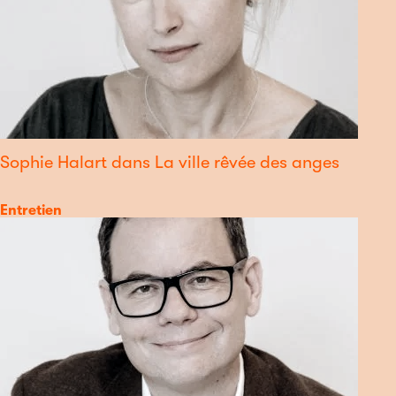
Sophie Halart dans La ville rêvée des anges
Catégorie
Entretien