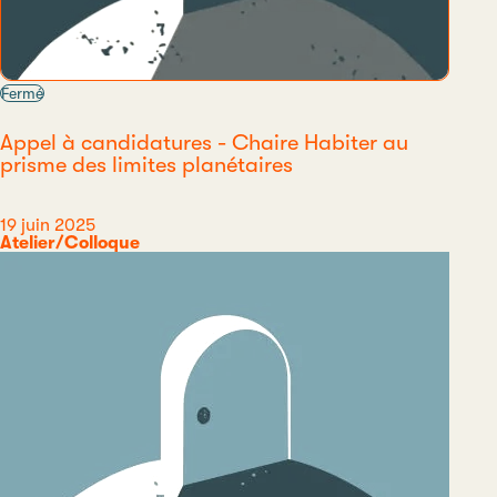
Fermé
Appel à candidatures - Chaire Habiter au
prisme des limites planétaires
Date
19 juin 2025
Catégorie
Atelier/Colloque