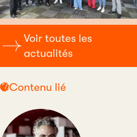
Voir toutes les
actualités
Contenu lié