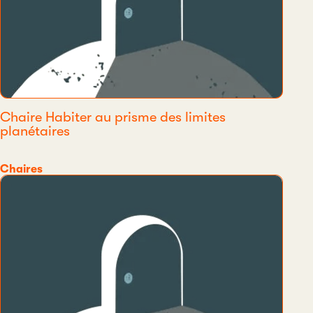
Chaire Habiter au prisme des limites
planétaires
Catégorie
Chaires