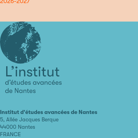
2026-2027
L'institut
d'études
avancées
Institut d'études avancées de Nantes
de
5, Allée Jacques Berque
Nantes
44000 Nantes
FRANCE