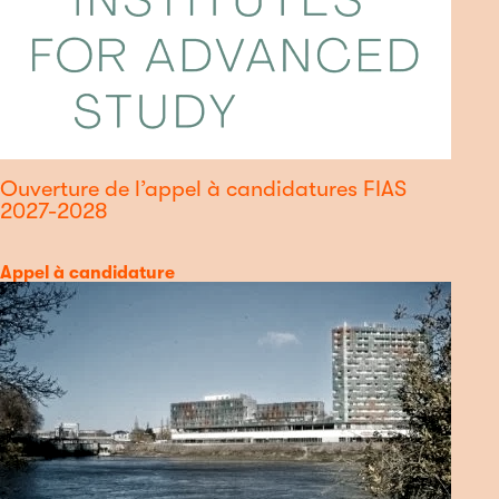
Ouverture de l’appel à candidatures FIAS
2027-2028
Catégorie
Appel à candidature