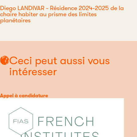
Diego LANDIVAR - Résidence 2024-2025 de la
chaire habiter au prisme des limites
planétaires
Ceci peut aussi vous
intéresser
Catégorie
Appel à candidature