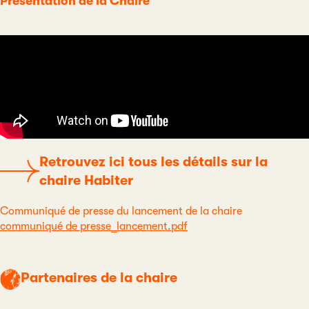
Présentation de la Chaire
Retrouvez ici tous les détails sur la
chaire Habiter
Communiqué de presse du lancement de la chaire
communiqué de presse_lancement.pdf
Partenaires de la chaire