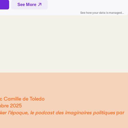
c Camille de Toledo
mbre 2025
er l'époque, le podcast des imaginaires politiques
par