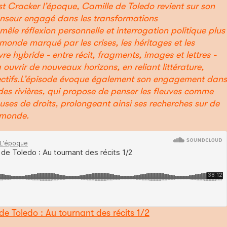
 Cracker l’époque, Camille de Toledo revient sur son
enseur engagé dans les transformations
le réflexion personnelle et interrogation politique plus
onde marqué par les crises, les héritages et les
re hybride - entre récit, fragments, images et lettres -
ouvrir de nouveaux horizons, en reliant littérature,
lectifs.L’épisode évoque également son engagement dans
e des rivières, qui propose de penser les fleuves comme
euses de droits, prolongeant ainsi ses recherches sur de
 monde.
de Toledo : Au tournant des récits 1/2