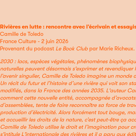
Rivières en lutte : rencontre avec l’écrivain et essay
Camille de Toledo
France Culture - 2 juin 2026
Provenant du podcast
Le Book Club
par Marie Richeux.
2030 : lacs, espèces végétales, phénomènes biophysique
naturelles peuvent désormais s'exprimer et revendiquer l
l’avenir singulier, Camille de Toledo imagine un monde où
Un récit du futur et l’histoire d’une rivière qui voit son sta
modifiés, dans la France des années 2035. L'auteur Cam
comment cette nouvelle entité, accompagnée d’avocats,
d’assemblées, tente de faire reconnaître sa force de tr
production d’électricité. Alors forcément tout bouge, mai
et accueillir les droits de la nature, c’est peut-être ça a
Camille de Toledo utilise le droit et l’imagination pour 
s'intitule L'internationale des rivières et il a paru aux édi