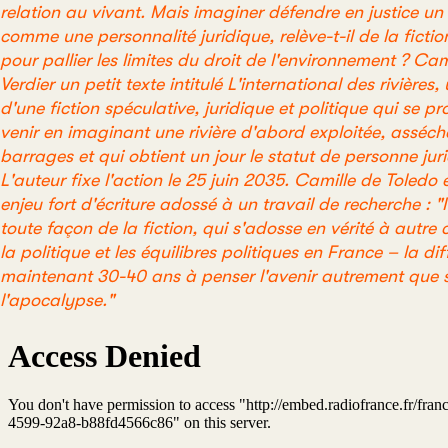
relation au vivant. Mais imaginer défendre en justice un 
comme une personnalité juridique, relève-t-il de la ficti
pour pallier les limites du droit de l'environnement ? Ca
Verdier un petit texte intitulé L'international des rivières, u
d'une fiction spéculative, juridique et politique qui se p
venir en imaginant une rivière d'abord exploitée, asséch
barrages et qui obtient un jour le statut de personne jur
L'auteur fixe l'action le 25 juin 2035. Camille de Toledo
enjeu fort d'écriture adossé à un travail de recherche : "
toute façon de la fiction, qui s'adosse en vérité à autre 
la politique et les équilibres politiques en France – la di
maintenant 30-40 ans à penser l'avenir autrement que s
l'apocalypse."