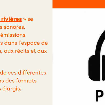
rivières
» se
s sonores.
 émissions
ns dans l’espace de
, aux récits et aux
de ces différentes
ns des formats
 élargis.