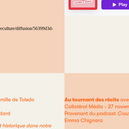
ille de Toledo
Au tournant des récits
ave
Collatéral Média - 27 nove
idard
Provenant du podcast
Crack
Emma Chignara
 historique dans notre