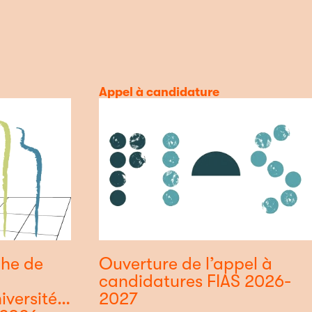
Catégorie
Appel à candidature
che de
Ouverture de l’appel à
candidatures FIAS 2026-
iversité
2027