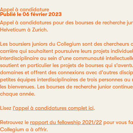
Catégorie
Appel à candidature
Publié le 06 février 2023
Appel à candidatures pour des bourses de recherche ju
Helveticum à Zurich.
Les boursiers juniors du Collegium sont des chercheurs 
carrière qui souhaitent poursuivre leurs projets individ
interdisciplinaire au sein d'une communauté intellectuell
soutient en particulier les projets de bourses qui s'ave
domaines et offrent des connexions avec d'autres discip
petites équipes interdisciplinaires de trois personnes 
les bienvenues. Les bourses de recherche junior continu
chaque année.
Lisez
l'appel à candidatures complet ici
.
Retrouvez le
rapport du fellowship 2021/22
pour vous fai
Collegium a à offrir.