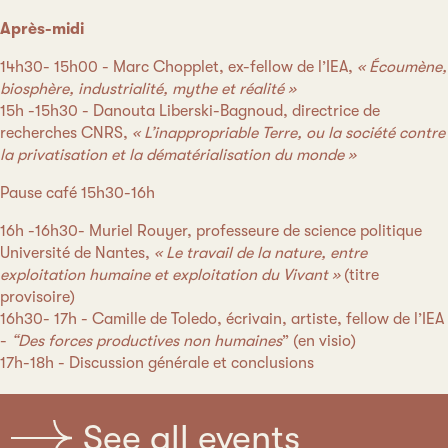
Après-midi
14h30- 15h00 - Marc Chopplet, ex-fellow de l’IEA,
« Écoumène,
biosphère, industrialité, mythe et réalité »
15h -15h30 - Danouta Liberski-Bagnoud, directrice de
recherches CNRS,
« L’inappropriable Terre, ou la société contre
la privatisation et la dématérialisation du monde »
Pause café 15h30-16h
16h -16h30- Muriel Rouyer, professeure de science politique
Université de Nantes,
« Le travail de la nature, entre
exploitation humaine et exploitation du Vivant »
(titre
provisoire)
16h30- 17h - Camille de Toledo, écrivain, artiste, fellow de l’IEA
-
“Des forces productives non humaines
” (en visio)
17h-18h - Discussion générale et conclusions
See all events