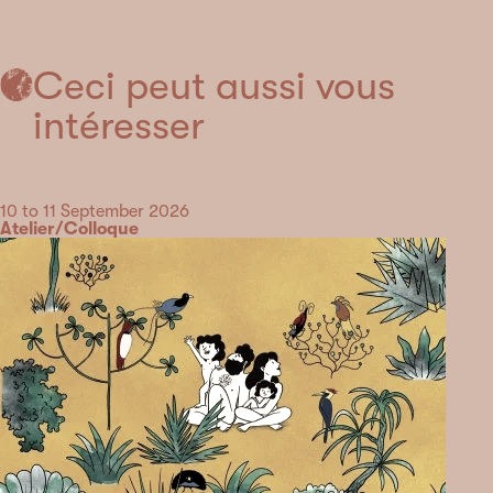
Ceci peut aussi vous
intéresser
Date
10 to 11 September 2026
Category
Atelier/Colloque