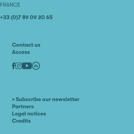
FRANCE
+33 (0)7 89 09 20 65
Contact us
Access
Linkedin
Youtube
Facebook
Instagram
> Subscribe our newsletter
Partners
Legal notices
Credits