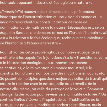
habituels opposant industrie et écologie ou « nature ».
L’industrialité
recouvre deux dimensions : le phénomène
historique de l’industrialisation et une vision du monde et un
imaginaireoccidentaux construit autour de l’idée de
domination ou de maîtrise de la nature.
L’écoumène
est, selon
Augustin Berque, « la demeure (oikos) de l’être de l’humain »,
id
est
« la relation à la fois écologique, technique et symbolique
de l’humanité à l’étendue terrestre ».
Pour affronter cette problématique complexe et urgente se
multiplient les appels (les injonctions ?) à la « transition », voire
à la bifurcation écologique, aux innovations techno-
scientifiques, à la réinvention du monde industriel, à la
construction d’une vision positive des mutations en cours, etc.
Se posent de multiples questions majeures : celles du travail qui
assure la relation avec la nature, celle du « travail » de la
nature elle-même, ou celle du partage de la valeur. Comment
changer la dérivation pour revenir vers la finalité de la vie ? Où
sont les limites ? Devant l’inquiétude sur l’habitabilité de la
terre, quels nouveaux modèles et cadres scientifiques, quels